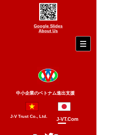
Google Slides
About Us
中小企業のベトナム進出支援
J-V Trust Co., Ltd.
J-VT.Com