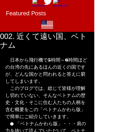
Featured Posts
002. 近くて遠い国、ベト
ナム
　日本から飛行機で5時間～6時間ほど
の台湾の先にあるほんの近くの国です
が、どんな国かと問われると答えに窮
してしまいます。
　このブログでは、総じて皆様が理解
し切れていない、そんなベトナムの歴
史・文化・そこに住む人たちの人柄を
含む概要をこの「ベトナムかわら版」
で簡単にご紹介していきます。
　● 「ベトナムかわら版」・・・肩の
力を抜いて読んでいただいて、ベトナ