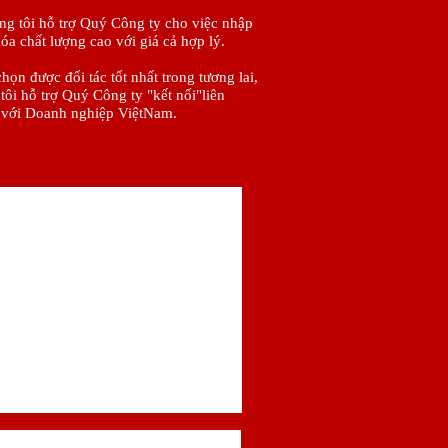
 tôi hỗ trợ Quý Công ty cho việc nhập
óa chất lượng cao với giá cả hợp lý.
n được đối tác tốt nhất trong tương lai,
tôi hỗ trợ Quý Công ty "kết nối"liên
 với Doanh nghiệp ViệtNam.