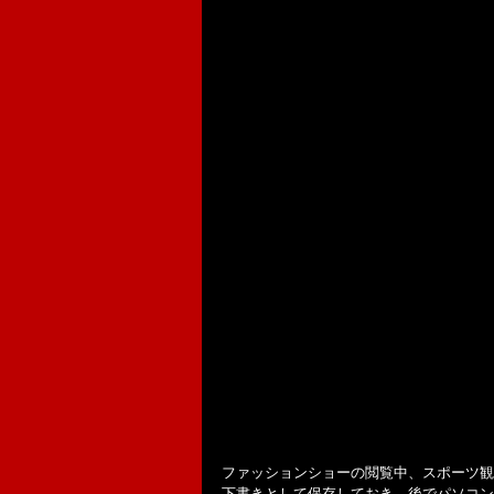
ファッションショーの閲覧中、スポーツ観
下書きとして保存しておき、後でパソコンか