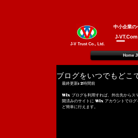
中小企業の
J-VT.Com
J-V Trust Co., Ltd.
Home J
ブログをいつでもどこ
最終更新: 2時間前
Wix ブログを利用すれば、外出先から
開済みのサイトに Wix アカウントでロ
ど簡単に行えます。