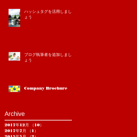
ハッシュタグを活用しまし
ょう
ブログ執筆者を追加しまし
ょう
Company Brochure
Archive
2017年12月
（10）
10件の記事
2017年7月
（1）
1件の記事
2015年5月
（2）
2件の記事