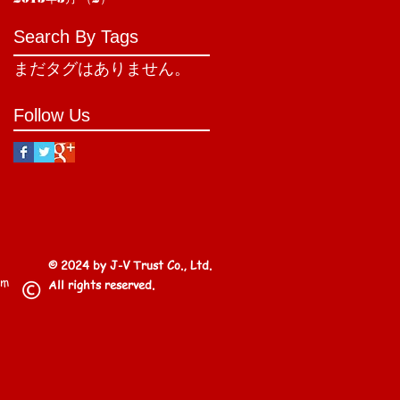
Search By Tags
まだタグはありません。
Follow Us
© 2024 by J-V Trust Co., Ltd.
om
All rights reserved.