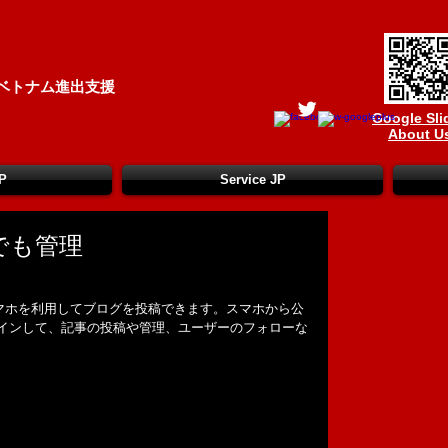
ベトナム進出支援
Google Sli
About U
P
Service JP
でも管理
スマホを利用してブログを投稿できます。スマホから公
グインして、記事の投稿や管理、ユーザーのフォローな