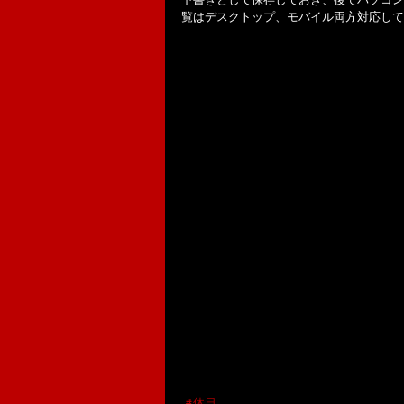
覧はデスクトップ、モバイル両方対応して
#休日