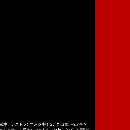
戦中、レストランでお食事後など外出先から記事を
ら編集して投稿もできます。 Wix ブログの記事閲