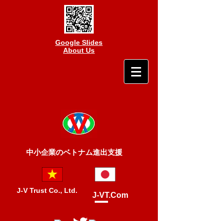
Google Slides
About Us
中小企業のベトナム進出支援
J-V Trust Co., Ltd.
J-VT.Com